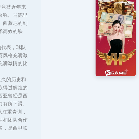
里竞技近年来
著称。马德里
。西蒙尼的到
术高效的铁
的代表，球队
赛风格充满激
充满激情的比
悠久的历史和
取得过辉煌的
西亚曾经是西
力有所下滑。
队注重青训，
性和团队合作
名，是西甲联