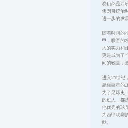
赛仍然是西
佛朗哥统治
进一步的发
随着时间的
甲，联赛的
大的实力和雄
更是成为了
间的较量，
进入21世纪
超级巨星的
为了足球史
的过人，都
他优秀的球
为西甲联赛
献。