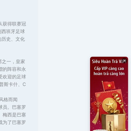
队获得联赛冠
到西班牙足球
的历史、文化
×
部之一，皇家
熠的阵容和永
受欢迎的足球
普斯卡什、C
控风格而闻
球员。巴塞罗
。梅西是巴塞
成为了巴塞罗