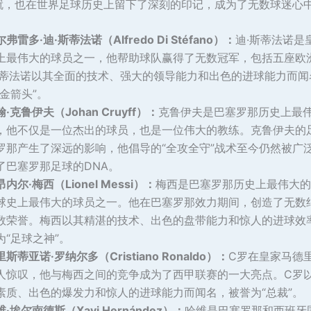
就，也在世界足球历史上留下了深刻的印记，成为了无数球迷心
弗雷多·迪·斯蒂法诺（Alfredo Di Stéfano）：
迪·斯蒂法诺是
上最伟大的球员之一，他帮助球队赢得了无数冠军，包括五座欧
斯蒂法诺以其全面的技术、强大的领导能力和出色的进球能力而闻
“金箭头”。
·克鲁伊夫（Johan Cruyff）：
克鲁伊夫是巴塞罗那历史上最
，他不仅是一位杰出的球员，也是一位伟大的教练。克鲁伊夫的
罗那产生了深远的影响，他倡导的“全攻全守”战术至今仍然被广
了巴塞罗那足球的DNA。
内尔·梅西（Lionel Messi）：
梅西是巴塞罗那历史上最伟大的
球史上最伟大的球员之一。他在巴塞罗那效力期间，创造了无数
数荣誉。梅西以其精湛的技术、出色的盘带能力和惊人的进球效
为“足球之神”。
斯蒂亚诺·罗纳尔多（Cristiano Ronaldo）：
C罗在皇家马德
人惊叹，他与梅西之间的竞争成为了西甲联赛的一大亮点。C罗
素质、出色的爆发力和惊人的进球能力而闻名，被誉为“总裁”。
维·埃尔南德斯（Xavi Hernández）：
哈维是巴塞罗那和西班牙