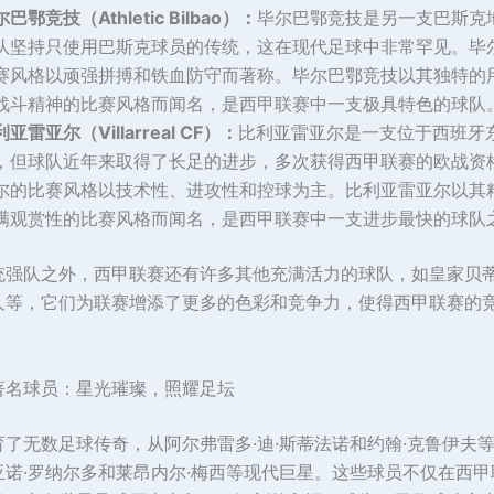
巴鄂竞技（Athletic Bilbao）：
毕尔巴鄂竞技是另一支巴斯克
队坚持只使用巴斯克球员的传统，这在现代足球中非常罕见。毕
赛风格以顽强拼搏和铁血防守而著称。毕尔巴鄂竞技以其独特的
战斗精神的比赛风格而闻名，是西甲联赛中一支极具特色的球队
亚雷亚尔（Villarreal CF）：
比利亚雷亚尔是一支位于西班牙
，但球队近年来取得了长足的进步，多次获得西甲联赛的欧战资
尔的比赛风格以技术性、进攻性和控球为主。比利亚雷亚尔以其
满观赏性的比赛风格而闻名，是西甲联赛中一支进步最快的球队
统强队之外，西甲联赛还有许多其他充满活力的球队，如皇家贝
人等，它们为联赛增添了更多的色彩和竞争力，使得西甲联赛的
著名球员：星光璀璨，照耀足坛
了无数足球传奇，从阿尔弗雷多·迪·斯蒂法诺和约翰·克鲁伊夫
亚诺·罗纳尔多和莱昂内尔·梅西等现代巨星。这些球员不仅在西甲