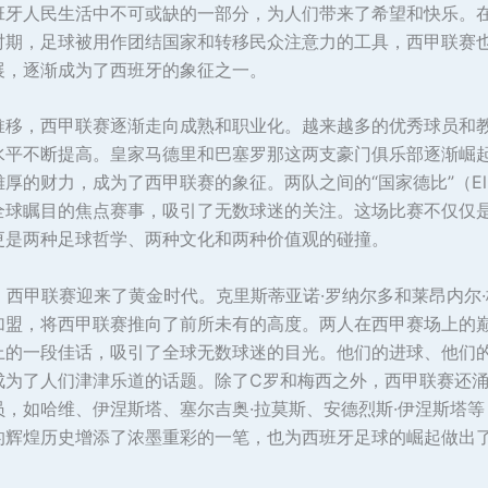
班牙人民生活中不可或缺的一部分，为人们带来了希望和快乐。在
时期，足球被用作团结国家和转移民众注意力的工具，西甲联赛
展，逐渐成为了西班牙的象征之一。
推移，西甲联赛逐渐走向成熟和职业化。越来越多的优秀球员和
水平不断提高。皇家马德里和巴塞罗那这两支豪门俱乐部逐渐崛
厚的财力，成为了西甲联赛的象征。两队之间的“国家德比”（El Cl
全球瞩目的焦点赛事，吸引了无数球迷的关注。这场比赛不仅仅
更是两种足球哲学、两种文化和两种价值观的碰撞。
，西甲联赛迎来了黄金时代。克里斯蒂亚诺·罗纳尔多和莱昂内尔
加盟，将西甲联赛推向了前所未有的高度。两人在西甲赛场上的
上的一段佳话，吸引了全球无数球迷的目光。他们的进球、他们
成为了人们津津乐道的话题。除了C罗和梅西之外，西甲联赛还
员，如哈维、伊涅斯塔、塞尔吉奥·拉莫斯、安德烈斯·伊涅斯塔等
的辉煌历史增添了浓墨重彩的一笔，也为西班牙足球的崛起做出