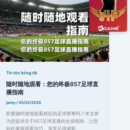
Tin tức bóng đá
随时随地观看：您的终极857足球直
播指南
jacky
/
05/24/2026
想要随时随地观看精彩的足球赛事吗？本文将
为您提供关于857足球直播的全面指南，让您
轻松掌握观看技巧，享受足球盛宴。