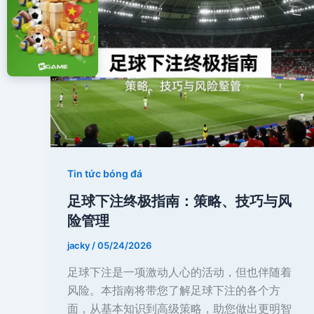
Tin tức bóng đá
足球下注终极指南：策略、技巧与风
险管理
jacky
/
05/24/2026
足球下注是一项激动人心的活动，但也伴随着
风险。本指南将带您了解足球下注的各个方
面，从基本知识到高级策略，助您做出更明智