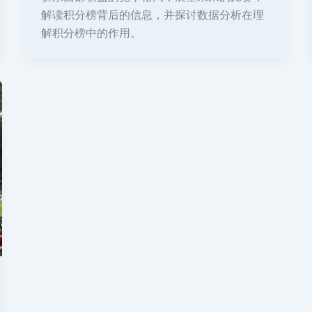
解读积分榜背后的信息，并探讨数据分析在理
解积分榜中的作用。