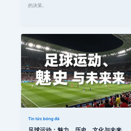
的决策。
Tin tức bóng đá
足球运动：魅力、历史、文化与未来