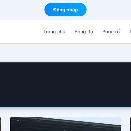
Đăng nhập
Trang chủ
Bóng đá
Bóng rổ