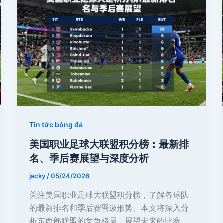
Tin tức bóng đá
美国职业足球大联盟积分榜：最新排
名、季后赛展望与深度分析
jacky
/
05/24/2026
关注美国职业足球大联盟积分榜，了解各球队
的最新排名和季后赛晋级形势。本文将深入分
析东西部联盟的竞争格局，展望未来的比赛，