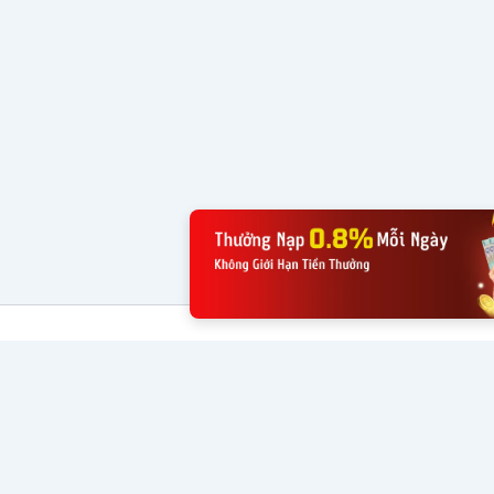
Giới Hạn Địa Lý Và Điều Khoản Người Dùng