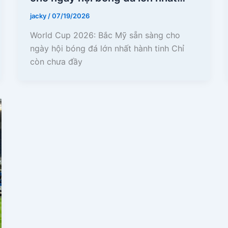
hành tinh
jacky
/
07/19/2026
World Cup 2026: Bắc Mỹ sẵn sàng cho
ngày hội bóng đá lớn nhất hành tinh Chỉ
còn chưa đầy