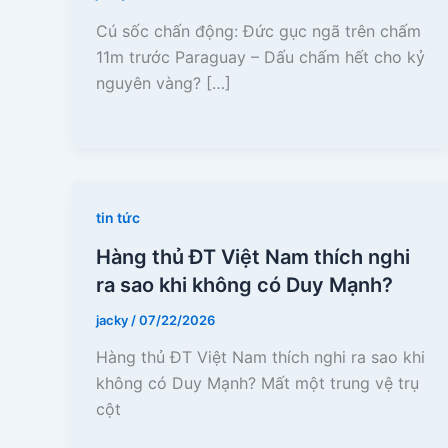
Cú sốc chấn động: Đức gục ngã trên chấm
11m trước Paraguay – Dấu chấm hết cho kỷ
nguyên vàng? […]
tin tức
Hàng thủ ĐT Việt Nam thích nghi
ra sao khi không có Duy Mạnh?
jacky
/
07/22/2026
Hàng thủ ĐT Việt Nam thích nghi ra sao khi
không có Duy Mạnh? Mất một trung vệ trụ
cột