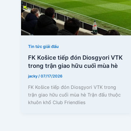
Tin tức giải đấu
FK Košice tiếp đón Diosgyori VTK
trong trận giao hữu cuối mùa hè
jacky
/
07/17/2026
FK Košice tiếp đón Diosgyori VTK trong
trận giao hữu cuối mùa hè Trận đấu thuộc
khuôn khổ Club Friendlies