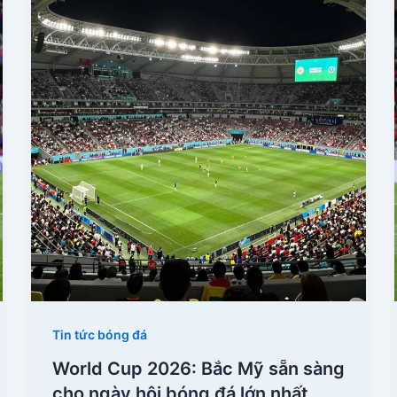
Tin tức bóng đá
World Cup 2026: Bắc Mỹ sẵn sàng
cho ngày hội bóng đá lớn nhất