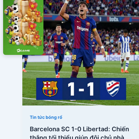
Tin tức bóng rổ
Barcelona SC 1-0 Libertad: Chiến
thắng tối thiểu giúp đội chủ nhà