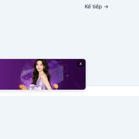
Kế tiếp
→
x