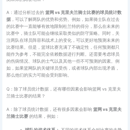
A：通过分析过去的
篮网 vs 克里夫兰骑士比赛的球员统计数
据
，可以了解两队的优势和劣势。例如，如果骑士队在过去
的比赛中一直能够有效地限制杜兰特的得分，那么在未来的
比赛中，骑士队可能会继续采取类似的防守策略。同时，关
注两队在球员阵容和战术上的变化，可以更好地预测未来的
比赛结果。但是，篮球比赛充满了不确定性，任何预测都只
能作为参考，不能完全依赖数据进行判断。还需要考虑球员
的伤病情况、球队的士气以及其他一些不可预测的因素。例
如，如果篮网队的关键球员受伤，或者球队内部出现矛盾，
那么他们的实力可能会受到影响。
Q：除了球员统计数据，还有哪些因素会影响篮网 vs 克里夫
兰骑士比赛的结果？
A：除了球员统计数据，还有很多因素会影响
篮网 vs 克里夫
兰骑士比赛
的结果，例如：