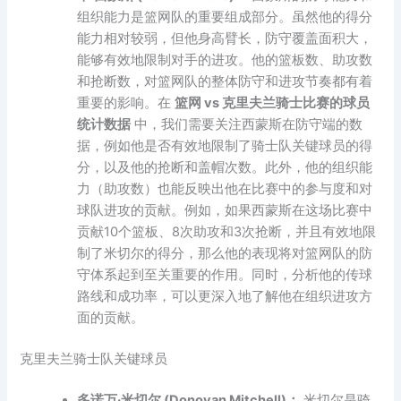
组织能力是篮网队的重要组成部分。虽然他的得分
能力相对较弱，但他身高臂长，防守覆盖面积大，
能够有效地限制对手的进攻。他的篮板数、助攻数
和抢断数，对篮网队的整体防守和进攻节奏都有着
重要的影响。在
篮网 vs 克里夫兰骑士比赛的球员
统计数据
中，我们需要关注西蒙斯在防守端的数
据，例如他是否有效地限制了骑士队关键球员的得
分，以及他的抢断和盖帽次数。此外，他的组织能
力（助攻数）也能反映出他在比赛中的参与度和对
球队进攻的贡献。例如，如果西蒙斯在这场比赛中
贡献10个篮板、8次助攻和3次抢断，并且有效地限
制了米切尔的得分，那么他的表现将对篮网队的防
守体系起到至关重要的作用。同时，分析他的传球
路线和成功率，可以更深入地了解他在组织进攻方
面的贡献。
克里夫兰骑士队关键球员
多诺万·米切尔 (Donovan Mitchell)：
米切尔是骑