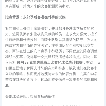
的胜负走向。通过详细的数据分析，我们将力求还原比赛的
真实面貌，并为未来的比赛预测提供参考。
比赛背景：东部季后赛潜在对手的试探
篮网和骑士都位于东部联盟，并且都具备冲击季后赛的实
力。篮网队拥有多位极具天赋的球员，进攻火力强大，擅长
快速转换和外线投射。而骑士队则以其坚韧的防守、强大的
内线实力和均衡的阵容著称，注重团队配合和控制比赛节
奏。两队在过去的几个赛季中都经历了不同程度的阵容调整
和战术变革，使得每一次交锋都充满悬念和看点。因此，深
入分析
篮网 vs 克里夫兰骑士比赛的球员统计数据
，有助于我
们更全面地了解两支球队的实力和特点，以及他们在比赛中
采取的策略，从而更好地预测未来的比赛走势。尤其在季后
赛潜在对决的背景下，这场比赛更像是一次重要的试探和摸
底。
关键球员表现：数据背后的价值