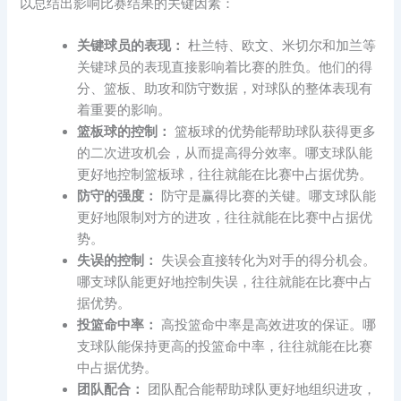
以总结出影响比赛结果的关键因素：
关键球员的表现：
杜兰特、欧文、米切尔和加兰等
关键球员的表现直接影响着比赛的胜负。他们的得
分、篮板、助攻和防守数据，对球队的整体表现有
着重要的影响。
篮板球的控制：
篮板球的优势能帮助球队获得更多
的二次进攻机会，从而提高得分效率。哪支球队能
更好地控制篮板球，往往就能在比赛中占据优势。
防守的强度：
防守是赢得比赛的关键。哪支球队能
更好地限制对方的进攻，往往就能在比赛中占据优
势。
失误的控制：
失误会直接转化为对手的得分机会。
哪支球队能更好地控制失误，往往就能在比赛中占
据优势。
投篮命中率：
高投篮命中率是高效进攻的保证。哪
支球队能保持更高的投篮命中率，往往就能在比赛
中占据优势。
团队配合：
团队配合能帮助球队更好地组织进攻，