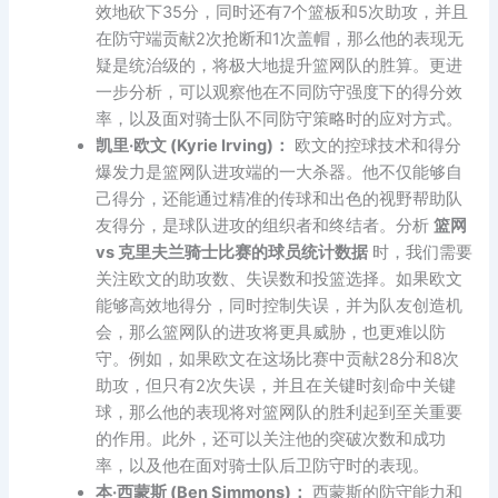
效地砍下35分，同时还有7个篮板和5次助攻，并且
在防守端贡献2次抢断和1次盖帽，那么他的表现无
疑是统治级的，将极大地提升篮网队的胜算。更进
一步分析，可以观察他在不同防守强度下的得分效
率，以及面对骑士队不同防守策略时的应对方式。
凯里·欧文 (Kyrie Irving)：
欧文的控球技术和得分
爆发力是篮网队进攻端的一大杀器。他不仅能够自
己得分，还能通过精准的传球和出色的视野帮助队
友得分，是球队进攻的组织者和终结者。分析
篮网
vs 克里夫兰骑士比赛的球员统计数据
时，我们需要
关注欧文的助攻数、失误数和投篮选择。如果欧文
能够高效地得分，同时控制失误，并为队友创造机
会，那么篮网队的进攻将更具威胁，也更难以防
守。例如，如果欧文在这场比赛中贡献28分和8次
助攻，但只有2次失误，并且在关键时刻命中关键
球，那么他的表现将对篮网队的胜利起到至关重要
的作用。此外，还可以关注他的突破次数和成功
率，以及他在面对骑士队后卫防守时的表现。
本·西蒙斯 (Ben Simmons)：
西蒙斯的防守能力和