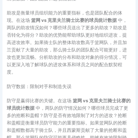
助攻是衡量球员组织能力的重要指标，也是团队配合的体
现。在这场
篮网 vs 克里夫兰骑士比赛的球员统计数据
中，
两队的助攻情况如何？哪些球员送出了更多的助攻？助攻是
否转化为得分？助攻的优势能帮助球队更好地组织进攻，提
高进攻效率。如果骑士队的整体助攻数高于篮网队，并且加
兰贡献了大量的助攻，那么骑士队的团队配合可能更好，进
攻也更加流畅。分析助攻的分布和助攻对象的得分情况，可
以更深入地了解球队的进攻体系和球员之间的配合默契程
度。
防守数据：限制对手和制造失误
防守是赢得比赛的关键。在这场
篮网 vs 克里夫兰骑士比赛的
球员统计数据
中，两队的防守情况如何？哪些球员完成了更
多的抢断和盖帽？防守是否有效地限制了对方的进攻？抢断
和盖帽是衡量球员防守能力的重要指标。如果篮网队的抢断
和盖帽数都高于骑士队，并且西蒙斯贡献了大量的抢断和盖
帽，那么篮网队的防守可能更具侵略性，能够有效地限制骑