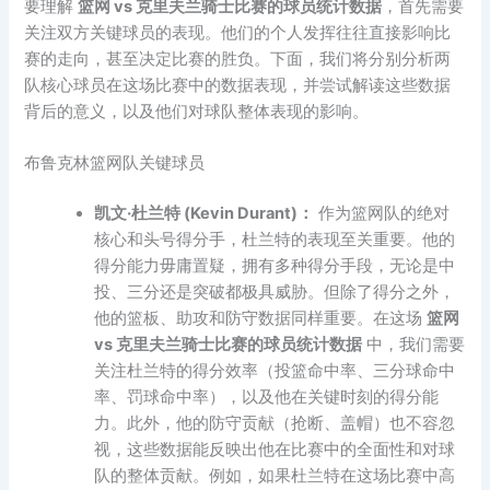
要理解
篮网 vs 克里夫兰骑士比赛的球员统计数据
，首先需要
关注双方关键球员的表现。他们的个人发挥往往直接影响比
赛的走向，甚至决定比赛的胜负。下面，我们将分别分析两
队核心球员在这场比赛中的数据表现，并尝试解读这些数据
背后的意义，以及他们对球队整体表现的影响。
布鲁克林篮网队关键球员
凯文·杜兰特 (Kevin Durant)：
作为篮网队的绝对
核心和头号得分手，杜兰特的表现至关重要。他的
得分能力毋庸置疑，拥有多种得分手段，无论是中
投、三分还是突破都极具威胁。但除了得分之外，
他的篮板、助攻和防守数据同样重要。在这场
篮网
vs 克里夫兰骑士比赛的球员统计数据
中，我们需要
关注杜兰特的得分效率（投篮命中率、三分球命中
率、罚球命中率），以及他在关键时刻的得分能
力。此外，他的防守贡献（抢断、盖帽）也不容忽
视，这些数据能反映出他在比赛中的全面性和对球
队的整体贡献。例如，如果杜兰特在这场比赛中高