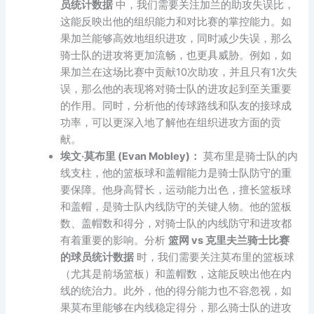
员统计数据
中，我们需要关注加兰的助攻失误比，
这能反映出他的组织能力和对比赛的掌控能力。如
果加兰能够高效地组织进攻，同时减少失误，那么
骑士队的进攻将更加流畅，也更具威胁。例如，如
果加兰在这场比赛中贡献10次助攻，并且只有1次失
误，那么他的表现将对骑士队的进攻起到至关重要
的作用。同时，分析他的传球路线和队友的接球成
功率，可以更深入地了解他在组织进攻方面的贡
献。
埃文·莫布里 (Evan Mobley)：
莫布里是骑士队的内
线支柱，他的篮板球和盖帽能力是骑士队防守的重
要保障。他身高臂长，运动能力出色，擅长篮板球
和盖帽，是骑士队内线防守的关键人物。他的篮板
数、盖帽数和得分，对骑士队的内线防守和进攻都
有着重要的影响。分析
篮网 vs 克里夫兰骑士比赛
的球员统计数据
时，我们需要关注莫布里的篮板球
（尤其是前场篮板）和盖帽数，这能反映出他在内
线的统治力。此外，他的得分能力也不容忽视，如
果莫布里能够在内线稳定得分，那么骑士队的进攻