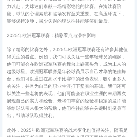
力以赴，为球迷们奉献一场精彩绝伦的比赛。在淘汰赛阶
段，球队的心理素质和临场发挥至关重要。在高压环境下，
能够保持冷静，减少失误的球队往往能够笑到最后。
2025年欧洲冠军联赛：精彩看点与潜在影响
除了精彩的比赛之外，2025年欧洲冠军联赛还有许多其他值
得关注的看点。例如，我们可以关注一些年轻球员的崛起，
他们可能会在欧洲冠军联赛的舞台上崭露头角，成为未来的
超级球星。欧洲冠军联赛是年轻球员展示自己才华的绝佳舞
台，他们可以通过在高水平比赛中的出色表现，吸引更多人
的关注，并且为自己的职业生涯打下坚实的基础。我们还可
以关注一些老将的表现，他们可能会在职业生涯的末期再次
展现自己的实力和经验。老将们丰富的经验和稳定的发挥能
够给球队带来很大的帮助，他们往往能够在关键时刻挺身而
出，帮助球队取得胜利。
此外，2025年欧洲冠军联赛的战术变化也值得关注。随着足