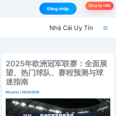
Đăng ký +88k
Đăng nhập
Nhảy
Nhà Cái Uy Tín
tới
nội
dung
2025年欧洲冠军联赛：全面展
望、热门球队、赛程预测与球
迷指南
Bởi
jacky
/
05/24/2026