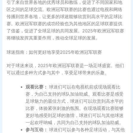
引了来自世界各地的优秀球员和教练，促进了不同国家和地
区之间的足球交流。欧洲冠军联赛的比赛也通过电视和网络
传播到世界各地，让更多的球迷能够欣赏到高水平的足球比
赛。欧洲冠军联赛的成功经验也为其他地区的足球联赛提供
了借鉴，促进了全球足球的共同发展。2025年欧洲冠军联赛
将继续发挥其重要作用，推动全球足球的发展。
球迷指南：如何更好地享受2025年欧洲冠军联赛
对于球迷来说，2025年欧洲冠军联赛是一场足球盛宴。他们
可以通过多种方式参与其中，享受足球带来的乐趣。
观看比赛：
球迷们可以在电视机前或现场观看比
赛，为自己支持的球队加油助威。观看比赛是感受
足球魅力的最佳方式，球迷们可以欣赏到高水平的
比赛，体验紧张刺激的氛围。在现场观看比赛能够
更好地感受到足球的激情，球迷们可以与其他球迷
一起欢呼呐喊，共同为自己支持的球队加油助威。
参与互动：
球迷们可以参与各种足球活动，与其他