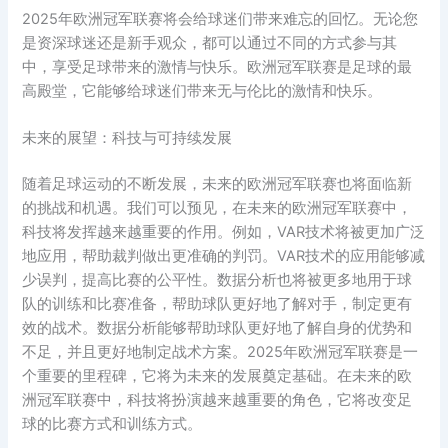
2025年欧洲冠军联赛将会给球迷们带来难忘的回忆。无论您
是资深球迷还是新手观众，都可以通过不同的方式参与其
中，享受足球带来的激情与快乐。欧洲冠军联赛是足球的最
高殿堂，它能够给球迷们带来无与伦比的激情和快乐。
未来的展望：科技与可持续发展
随着足球运动的不断发展，未来的欧洲冠军联赛也将面临新
的挑战和机遇。我们可以预见，在未来的欧洲冠军联赛中，
科技将发挥越来越重要的作用。例如，VAR技术将被更加广泛
地应用，帮助裁判做出更准确的判罚。VAR技术的应用能够减
少误判，提高比赛的公平性。数据分析也将被更多地用于球
队的训练和比赛准备，帮助球队更好地了解对手，制定更有
效的战术。数据分析能够帮助球队更好地了解自身的优势和
不足，并且更好地制定战术方案。2025年欧洲冠军联赛是一
个重要的里程碑，它将为未来的发展奠定基础。在未来的欧
洲冠军联赛中，科技将扮演越来越重要的角色，它将改变足
球的比赛方式和训练方式。