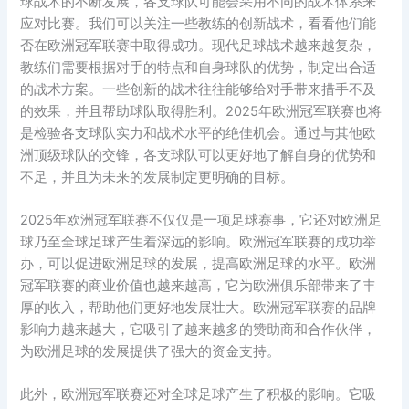
球战术的不断发展，各支球队可能会采用不同的战术体系来
应对比赛。我们可以关注一些教练的创新战术，看看他们能
否在欧洲冠军联赛中取得成功。现代足球战术越来越复杂，
教练们需要根据对手的特点和自身球队的优势，制定出合适
的战术方案。一些创新的战术往往能够给对手带来措手不及
的效果，并且帮助球队取得胜利。2025年欧洲冠军联赛也将
是检验各支球队实力和战术水平的绝佳机会。通过与其他欧
洲顶级球队的交锋，各支球队可以更好地了解自身的优势和
不足，并且为未来的发展制定更明确的目标。
2025年欧洲冠军联赛不仅仅是一项足球赛事，它还对欧洲足
球乃至全球足球产生着深远的影响。欧洲冠军联赛的成功举
办，可以促进欧洲足球的发展，提高欧洲足球的水平。欧洲
冠军联赛的商业价值也越来越高，它为欧洲俱乐部带来了丰
厚的收入，帮助他们更好地发展壮大。欧洲冠军联赛的品牌
影响力越来越大，它吸引了越来越多的赞助商和合作伙伴，
为欧洲足球的发展提供了强大的资金支持。
此外，欧洲冠军联赛还对全球足球产生了积极的影响。它吸